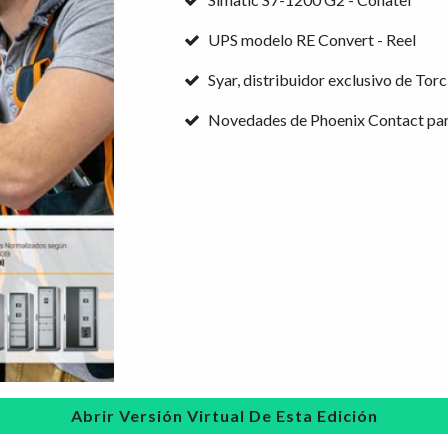
UPS modelo RE Convert - Reel
Syar, distribuidor exclusivo de Tor
Novedades de Phoenix Contact para
Abrir Versión Virtual De Esta Edición