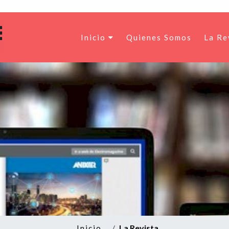
Inicio
Quienes Somos
La Re
La Revista
Inicio